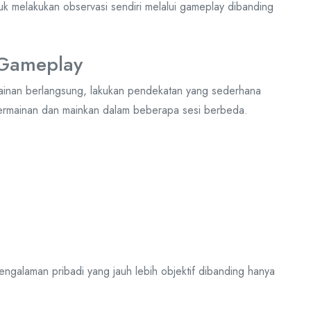
uk melakukan observasi sendiri melalui gameplay dibanding
 Gameplay
ainan berlangsung, lakukan pendekatan yang sederhana
permainan dan mainkan dalam beberapa sesi berbeda.
galaman pribadi yang jauh lebih objektif dibanding hanya