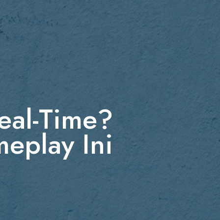
eal-Time?
eplay Ini