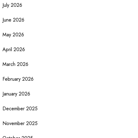
July 2026
June 2026
May 2026
April 2026
March 2026
February 2026
January 2026
December 2025
November 2025