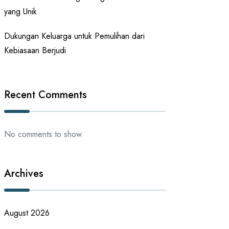
yang Unik
Dukungan Keluarga untuk Pemulihan dari
Kebiasaan Berjudi
Recent Comments
No comments to show.
Archives
August 2026